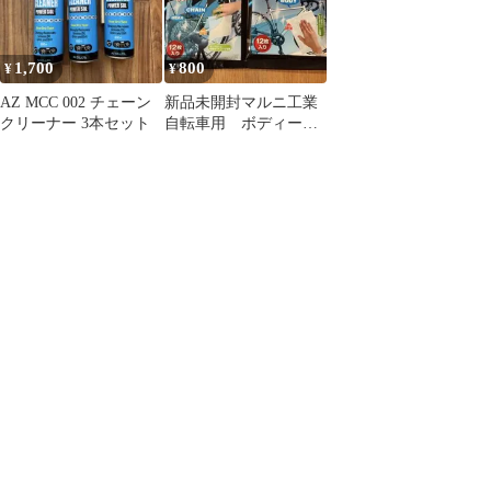
1,700
800
¥
¥
AZ MCC 002 チェーン
新品未開封マルニ工業
クリーナー 3本セット
自転車用 ボディーク
リーナー チェーンク
リーナー 1セット