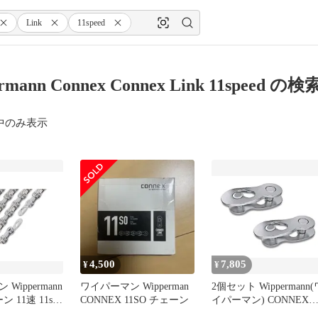
Link
11speed
rmann Connex Connex Link 11speed の
中のみ表示
4,500
7,805
¥
¥
Wippermann
ワイパーマン Wipperman
2個セット Wippermann(
ン 11速 11s
CONNEX 11SO チェーン
イパーマン) CONNEX
用 CONNEX
LINK コネックスリンク