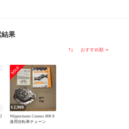
検索結果
並び替え
2,900
¥
ワ
Wippermann Connex 808 8
速用自転車チェーン