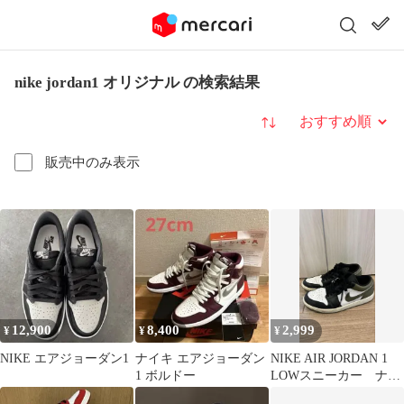
nike jordan1 オリジナル の検索結果
並び替え
販売中のみ表示
12,900
8,400
2,999
¥
¥
¥
NIKE エアジョーダン1
ナイキ エアジョーダン
NIKE AIR JORDAN 1
1 ボルドー
LOWスニーカー ナイ
キ