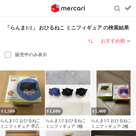
「らんま1/2」 おひるねこ ミニフィギュア の検索結果
並び替え
販売中のみ表示
1,500
1,600
1,400
¥
¥
¥
らんま1/2 おひるねこ
らんま1/2 おひるねこ
らんま1/2 おひるねこ
ミニフィギュア 早乙女
ミニフィギュア 3種セ
ミニフィギュア 2種セ
乱馬
ット
ット