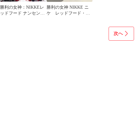
勝利の女神：NIKKEレ
勝利の女神 NIKKE ニ
ッドフード ナンセンス
ケ レッドフード・ナ
レッド 1/4 フィギュア
ンセンスレッド フィギ
豪華版
ュア 箱無し
次へ