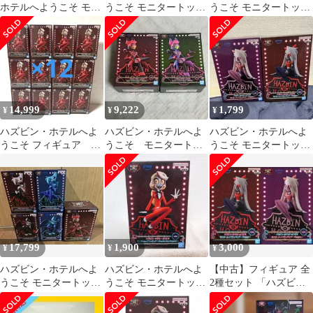
ホテルへようこそ モニ
うこそ モニタートップ
うこそ モニタートップ
タートップフィギュア
フィギュア ヴァギー 2
フィギュア チャーリー
種セット
14,999
9,222
1,799
¥
¥
¥
ハズビン・ホテルへよ
ハズビン・ホテルへよ
ハズビン・ホテルへよ
うこそ フィギュア チ
うこそ モニタートッ
うこそ モニタートップ
ャーリーモーニングス
プフィギュア アラス
フィギュア ヴァギー 2
ター 12個
ター 2つセット
種セット
17,799
1,900
3,000
¥
¥
¥
ハズビン・ホテルへよ
ハズビン・ホテルへよ
【中古】フィギュア 全
うこそ モニタートップ
うこそ モニタートップ
2種セット 「ハズビ
フィギュア
フィギュア チャーリ
ン・ホテルへようこ
ーモーニングスター
そ」 モニタートップフ