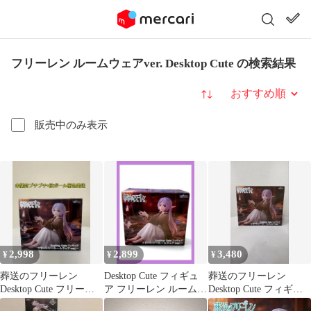
フリーレン ルームウェアver. Desktop Cute の検索結果
並び替え
販売中のみ表示
2,998
2,899
3,480
¥
¥
¥
葬送のフリーレン
Desktop Cute フィギュ
葬送のフリーレン
Desktop Cute フリーレ
ア フリーレン ルームウ
Desktop Cute フィギュ
ン～ルームウェアver.～
ェア 葬送のフリーレ
ア ルームウェアver.