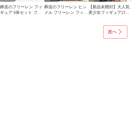
葬送のフリーレン フィ
葬送のフリーレン ヒン
【新品未開封】大人気
ギュア 6体セット フリ
メル フリーレン フィギ
美少女フィギュア21体
ーレン フェルン ユーベ
ュア 3点セット
まとめ売りセット
ル
次へ