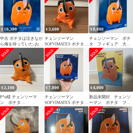
っていた〜【10日以内
発送】
10,380
3,600
8,880
¥
¥
¥
中古 ポチタは泣きなが
チェンソーマン
チェンソーマン ポチ
ら俺を待っていた-おお
SOFVIMATES ポチタ
タ フィギュア 大き
きなSOFVIMATES「チ
フィギュア
なSOFVIMATES ポチ
ェンソーマン」
タは泣きながら【新品
／未開封】
2,100
7,800
4,000
¥
¥
¥
P*u様 チェンソーマ
チェンソーマン
新品未開封 チェンソ
ン ポチタ
SOFVIMATES ポチタ
ーマン ポチタ フィ
SOFVIMATES
フィギュア
ギュア SOFVIMATES
ソフビ