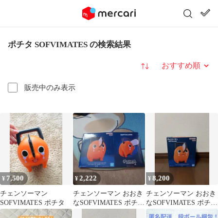
ポチタ SOFVIMATES の検索結果
並び替え
販売中のみ表示
7,500
2,222
8,200
¥
¥
¥
チェンソーマン
チェンソーマン おおき
チェンソーマン おおき
SOFVIMATES ポチタ
なSOFVIMATES ポチ
なSOFVIMATES ポチタ
タ 外箱
は泣きながら俺を待っ