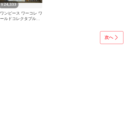
24,333
¥
ワンピース ワーコレ ワ
ールドコレクタブルフ
ィギュア まとめ売り
次へ