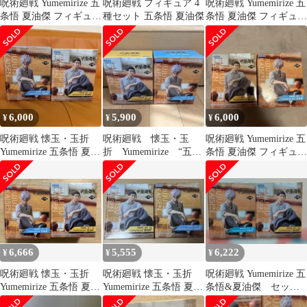
呪術廻戦 Yumemirize 五
呪術廻戦 フィギュア 4
呪術廻戦 Yumemirize 五
条悟 夏油傑 フィギュア
種セット 五条悟 夏油傑
条悟 夏油傑 フィギュア
2種セット
2体セット
6,000
5,900
6,000
¥
¥
¥
呪術廻戦 懐玉・玉折
呪術廻戦 懐玉・玉
呪術廻戦 Yumemirize 五
Yumemirize 五条悟 夏油
折 Yumemirize “五条
条悟 夏油傑 フィギュア
傑 2点セット
悟” “夏油傑” フィギ
2種セット
ュア
6,666
5,555
6,222
¥
¥
¥
呪術廻戦 懐玉・玉折
呪術廻戦 懐玉・玉折
呪術廻戦 Yumemirize 五
Yumemirize 五条悟 夏油
Yumemirize 五条悟 夏油
条悟&夏油傑 セット
傑 2点セット
傑 フィギュア
売り