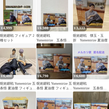
4,999
6,500
3,333
¥
¥
¥
呪術廻戦 フィギュア 2
呪術廻戦
呪術廻戦 懐玉・玉
種セット
Yumemirize 五条悟
折 Yumemirize 夏油傑
夏油傑 2種セット
6,480
6,790
6,600
¥
¥
¥
呪術廻戦 Yumemirize 五
呪術廻戦 Yumemirize 五
呪術廻戦
条悟 夏油傑 フィギュア
条悟 夏油傑 フィギュア
Yumemirize 五条悟
2体セット箱あり
2種セット
夏油傑 2種セット