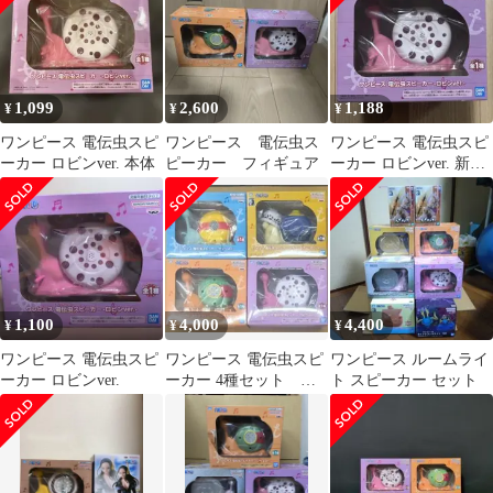
1,099
2,600
1,188
¥
¥
¥
ワンピース 電伝虫スピ
ワンピース 電伝虫ス
ワンピース 電伝虫スピ
ーカー ロビンver. 本体
ピーカー フィギュア
ーカー ロビンver. 新品
未開封
1,100
4,000
4,400
¥
¥
¥
ワンピース 電伝虫スピ
ワンピース 電伝虫スピ
ワンピース ルームライ
ーカー ロビンver.
ーカー 4種セット 新
ト スピーカー セット
品未開封品