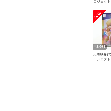
ロジェクト
ルステージ! 
ク Desktop×
Collecti
フィギュア
(1114845)
2,064
¥
天馬咲希(て
ロジェクト
ルステージ! 
ク Desktop×
Collecti
フィギュア
(1114845)