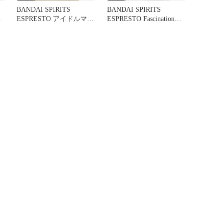
BANDAI SPIRITS
BANDAI SPIRITS
ESPRESTO アイドルマス
ESPRESTO Fascination
葉
ター シャイニーカラーズ
and Stockings 有栖川夏葉
Fascination and Stockings
有栖川夏葉