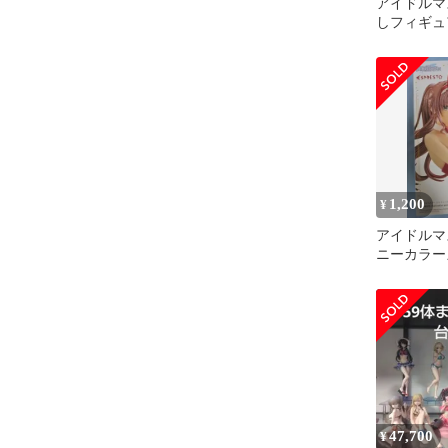
アイドルマ
しフィギュ
ト 水着 
1,200
¥
アイドルマ
ニーカラー
フィギュア
47,700
¥