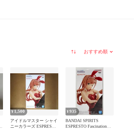
並び替え
1,500
935
¥
¥
アイドルマスター シャイ
BANDAI SPIRITS
葉
ニーカラーズ ESPRESTO
ESPRESTO Fascination
★
有栖川夏葉 バニー
and Stockings 有栖川夏葉