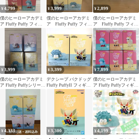
4,799
3,999
2,899
¥
¥
¥
僕のヒーローアカデミ
僕のヒーローアカデミ
僕のヒーローアカデミ
ア Fluffy Puffy フィギ
ア Fluffy Puffy フィギ
ア Fluffy Puffy フィギ
ュア 3種セット
ュア
ュア 3種セット
3,999
3,399
7,899
¥
¥
¥
僕のヒーローアカデミ
デクシープ バクドッグ
僕のヒーローアカデミ
ア Fluffy Puffyシリー
Fluffy PuffyII フィギュ
ア Fluffy Puffyフィギュ
ズ、フィギュア4体セッ
ア ヒロアカ
ア 3種6体セット
ト
4,333
3,300
4,199
¥
¥
¥