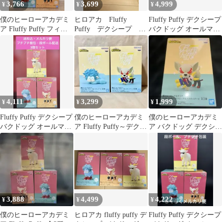
3,766
3,699
4,999
¥
¥
¥
僕のヒーローアカデミ
ヒロアカ Fluffy
Fluffy Puffy デクシープ
ア Fluffy Puffy フィギ
Puffy デクシープ バ
バクドッグ オールマイ
ュア 3種
クドッグ オールマイ
ゴート
ゴート
4,111
3,299
1,999
¥
¥
¥
Fluffy Puffy デクシープ
僕のヒーローアカデミ
僕のヒーローアカデミ
バクドッグ オールマイ
ア Fluffy Puffy～デクシ
ア バクドッグ デクシー
ゴート
ープ＆バクドッグ～Ⅱ
プ Fluffy Puffy
3,888
4,499
4,222
¥
¥
¥
僕のヒーローアカデミ
ヒロアカ fluffy puffy デ
Fluffy Puffy デクシープ