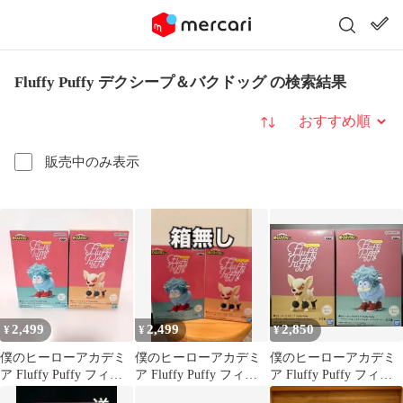
Fluffy Puffy デクシープ＆バクドッグ の検索結果
並び替え
販売中のみ表示
2,499
2,499
2,850
¥
¥
¥
僕のヒーローアカデミ
僕のヒーローアカデミ
僕のヒーローアカデミ
ア Fluffy Puffy フィギ
ア Fluffy Puffy フィギ
ア Fluffy Puffy フィギ
ュア２体セット
ュアセット
ュア 2種