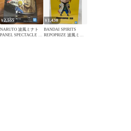
2,555
1,430
¥
¥
NARUTO 波風ミナト
BANDAI SPIRITS
PANEL SPECTACLE フ
REPOPRIZE 波風ミナ
ィギュア
ト