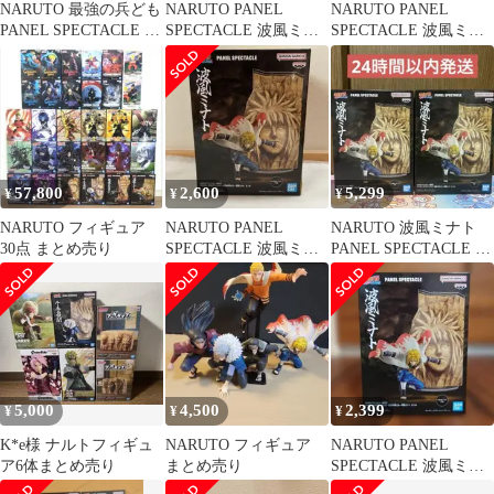
NARUTO 最強の兵ども
NARUTO PANEL
NARUTO PANEL
PANEL SPECTACLE フ
SPECTACLE 波風ミナ
SPECTACLE 波風ミナ
ィギュア セット
ト 最強の兵ども
ト 最強の兵ども
57,800
2,600
5,299
¥
¥
¥
NARUTO フィギュア
NARUTO PANEL
NARUTO 波風ミナト
30点 まとめ売り
SPECTACLE 波風ミナ
PANEL SPECTACLE フ
ト 最強の兵ども
ィギュア ②
5,000
4,500
2,399
¥
¥
¥
K*e様 ナルトフィギュ
NARUTO フィギュア
NARUTO PANEL
ア6体まとめ売り
まとめ売り
SPECTACLE 波風ミナ
ト