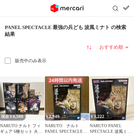
PANEL SPECTACLE 最強の兵ども 波風ミナト の検索
結果
並び替え
販売中のみ表示
4,500
2,949
3,222
現在 ¥
¥
¥
NARUTO ナルト フィ
NARUTO ナルト
NARUTO PANEL
ギュア 6種セット 火影
PANEL SPECTACLE
SPECTACLE 波風ミナ