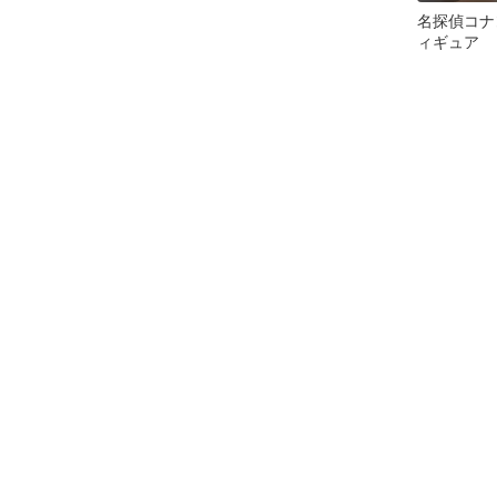
名探偵コナ
ィギュア