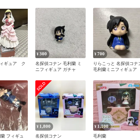
300
700
¥
¥
ィギュア ク
名探偵コナン 毛利蘭 ミ
りらこっと 名探偵コナ
ニフィギュア ガチャ
毛利蘭ミニフィギュア
1,800
1,100
¥
¥
利蘭 フィギュ
名探偵コナン
毛利蘭