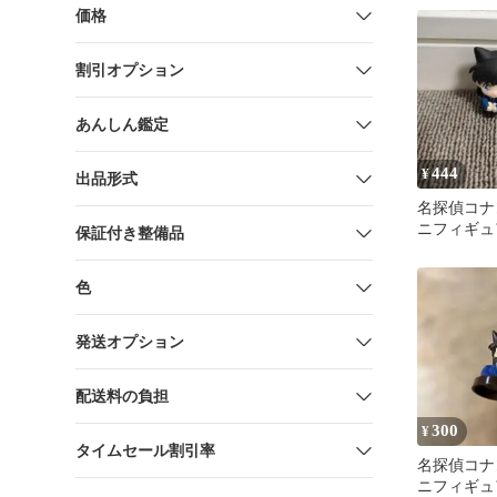
価格
割引オプション
あんしん鑑定
444
¥
出品形式
名探偵コナ
ニフィギュ
保証付き整備品
色
発送オプション
配送料の負担
300
¥
タイムセール割引率
名探偵コナ
ニフィギュ