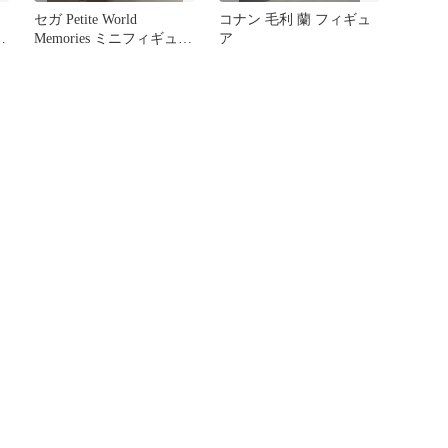
セガ Petite World
コナン 毛利 蘭 フィギュ
Memories ミニフィギュア
ア
ィ
名探偵コナン 毛利蘭
）