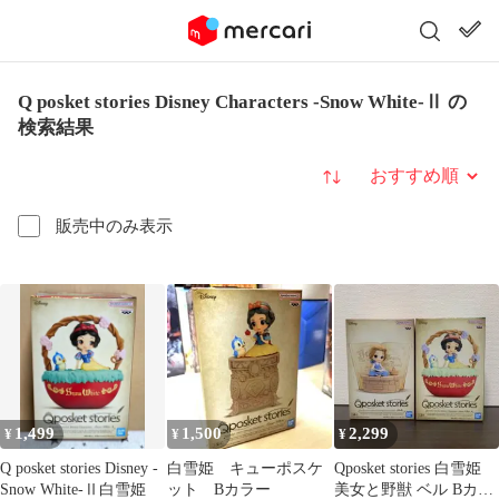
Q posket stories Disney Characters -Snow White-Ⅱ の
検索結果
並び替え
販売中のみ表示
1,499
1,500
2,299
¥
¥
¥
Q posket stories Disney -
白雪姫 キューポスケ
Qposket stories 白雪姫
Snow White-Ⅱ白雪姫
ット Bカラー
美女と野獣 ベル Bカラ