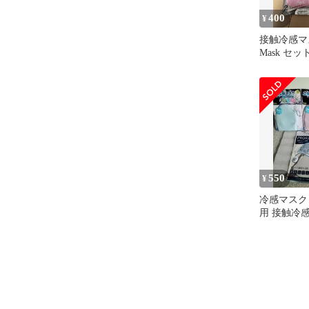
400
¥
接触冷感マスク
Mask セッ
550
¥
冷感マスク
用 接触冷感