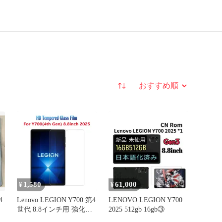
並び替え
1,580
61,000
¥
¥
4
Lenovo LEGION Y700 第4
LENOVO LEGION Y700
世代 8.8インチ用 強化ガ
2025 512gb 16gb③
ラスフィルム 2枚入り