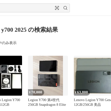
n y700 2025 の検索結果
中のみ表示
70,000
63,800
¥
¥
 Legion Y700
Legion Y700 第4世代
Lenovo Legion Y700 Gen
 512GB
256GB Snapdragon 8 Elite
12GB/256GB 美品