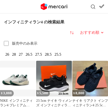
インフィニティラン4 の検索結果
並び替え
販売中のみ表示
26
28
27
26.5
27.5
28.5
25.5
3,888
5,500
8,800
¥
¥
¥
NIKE インフィニティ
23.5cm ナイキ ウィメン
ナイキ リアクト インフ
ラン4 プレミアム
ズ インフィニティラン
ィニティラン4 25.5cm