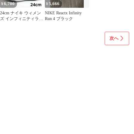
6,700
5,666
¥
¥
24cm ナイキ ウィメン
NIKE Reactx Infinity
ズ インフィニティラン
Run 4 ブラック
4 "ブラック/ホワイト"
黒
次へ