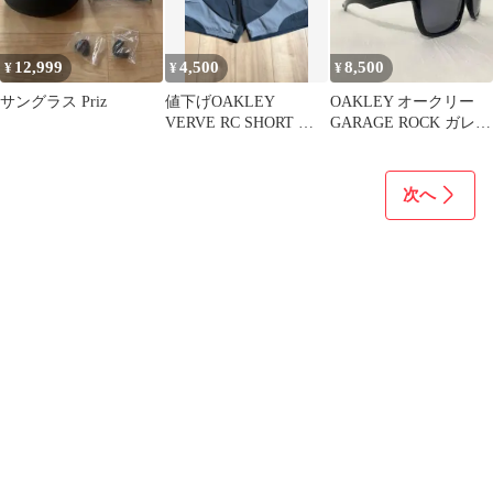
12,999
4,500
8,500
¥
¥
¥
サングラス Priz
値下げOAKLEY
OAKLEY オークリー
VERVE RC SHORT ブ
GARAGE ROCK ガレー
ラックアウト
ジロック サングラス 黒
次へ