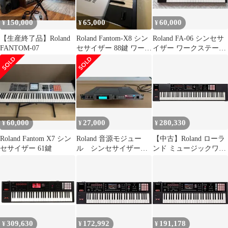
150,000
65,000
60,000
¥
¥
¥
【生産終了品】Roland
Roland Fantom-X8 シン
Roland FA-06 シンセサ
FANTOM-07
セサイザー 88鍵 ワーク
イザー ワークステーシ
ステーション
ョン 61鍵盤
60,000
27,000
280,330
¥
¥
¥
Roland Fantom X7 シン
Roland 音源モジュー
【中古】Roland ローラ
セサイザー 61鍵
ル シンセサイザー
ンド ミュージックワー
Fantom XR
クステーション FA-08
309,630
172,992
191,178
¥
¥
¥