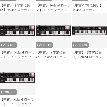
【中古】【非常に良
【中古】 Roland ローラ
【中古-非常に良い】
い】Roland ローランド
ンド ミュージックワー
Roland ローランド ミュ
ミュージックワークス
クステーション FA-06
ージックワークステー
テーション FA-06
ション FA-06
215,466
210,610
299,020
¥
¥
¥
【中古】 Roland ローラ
【中古】（非常に良
【中古】（非常に良
ンド ミュージックワー
い）Roland ローランド
い）Roland ローランド
クステーション FA-06
ミュージックワークス
ミュージックワークス
テーション FA-06
テーション FA-08
198,550
¥
【中古】Roland ローラ
ンド ミュージックワー