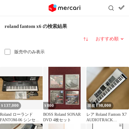
roland fantom x6 の検索結果
並び替え
販売中のみ表示
137,000
800
98,000
¥
¥
現在 ¥
Roland ローランド
BOSS Roland SONAR
レア Roland Fantom X7
FANTOM-06 シンセサ
DVD 4枚セット
AUDIOTRACK
イザー
EXPANTION