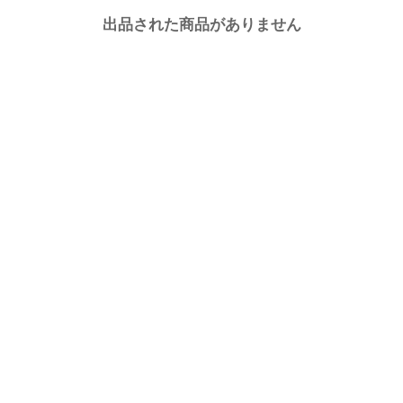
出品された商品がありません