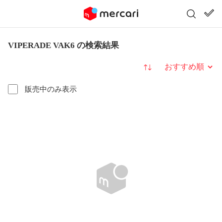
VIPERADE VAK6 の検索結果
並び替え
販売中のみ表示