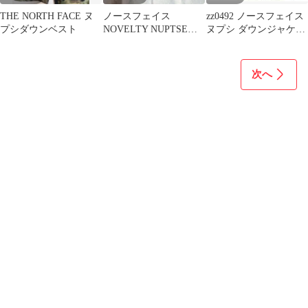
THE NORTH FACE ヌ
ノースフェイス
zz0492 ノースフェイス
プシダウンベスト
NOVELTY NUPTSEノ
ヌプシ ダウンジャケッ
ベルティヌプシダウン
ト 600FP キッズ
ジャケット L
次へ