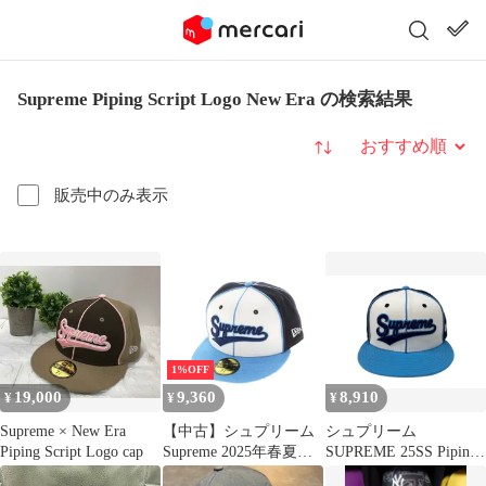
Supreme Piping Script Logo New Era の検索結果
並び替え
販売中のみ表示
1%OFF
19,000
9,360
8,910
¥
¥
¥
Supreme × New Era
【中古】シュプリーム
シュプリーム
Piping Script Logo cap
Supreme 2025年春夏
SUPREME 25SS Piping
Piping Script Logo New
Script Logo New Era パ