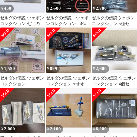
450
2,500
2,700
¥
¥
¥
ゼルダの伝説 ウェポン
ゼルダの伝説 ウェポ
ゼルダの伝説ウェポン
コレクション 七宝のナ
ンコレクション 4個セ
コレクション 5種セッ
イフ
ット（レアあり）
ト
1,550
899
2,600
¥
¥
¥
ゼルダの伝説 ウェポン
ゼルダの伝説 ウェポン
ゼルダの伝説 ウェポン
コレクション
コレクション ⭐オオワ
コレクション 4個セッ
シの弓
ト
2,000
2,100
6,200
¥
¥
¥