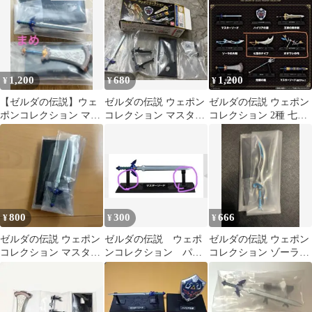
1,200
680
1,200
¥
¥
¥
【ゼルダの伝説】ウェ
ゼルダの伝説 ウェポン
ゼルダの伝説 ウェポン
ポンコレクション マス
コレクション マスター
コレクション 2種 七宝
ターソード 巨岩砕き
ソード
のナイフ、オオワシの
弓
800
300
666
¥
¥
¥
ゼルダの伝説 ウェポン
ゼルダの伝説 ウェポ
ゼルダの伝説 ウェポン
コレクション マスター
ンコレクション パー
コレクション ゾーラの
ソード
ツ
大剣