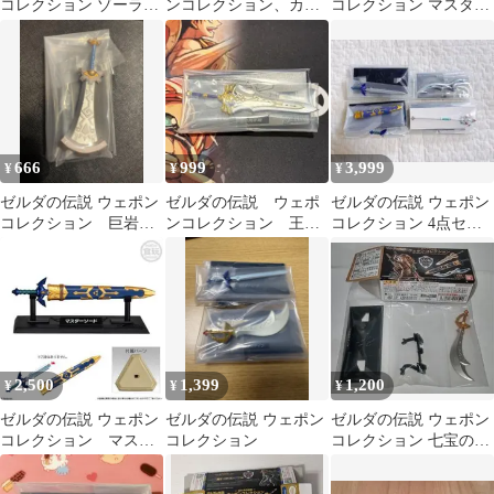
コレクション ゾーラの
ンコレクション、カー
コレクション マスター
大剣
ド、ガチャガチャ
ソード
666
999
3,999
¥
¥
¥
ゼルダの伝説 ウェポン
ゼルダの伝説 ウェポ
ゼルダの伝説 ウェポン
コレクション 巨岩砕
ンコレクション 王家
コレクション 4点セッ
き
の両手剣
ト
2,500
1,399
1,200
¥
¥
¥
ゼルダの伝説 ウェポン
ゼルダの伝説 ウェポン
ゼルダの伝説 ウェポン
コレクション マスタ
コレクション
コレクション 七宝のナ
ーソード2点セット
イフ