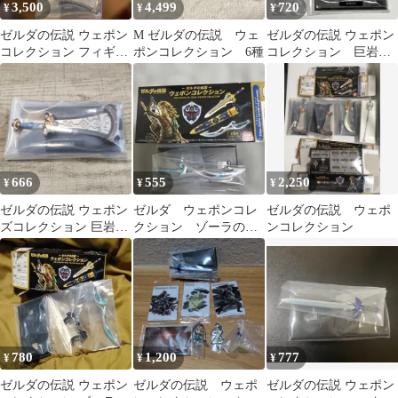
3,500
4,499
720
¥
¥
¥
ゼルダの伝説 ウェポン
M ゼルダの伝説 ウェ
ゼルダの伝説 ウェポン
コレクション フィギュ
ポンコレクション 6種
コレクション 巨岩砕
ア 5種セット
き
666
555
2,250
¥
¥
¥
ゼルダの伝説 ウェポン
ゼルダ ウェポンコレ
ゼルダの伝説 ウェポ
ズコレクション 巨岩砕
クション ゾーラの大
ンコレクション
き ②
剣
780
1,200
777
¥
¥
¥
ゼルダの伝説 ウェポン
ゼルダの伝説 ウェポ
ゼルダの伝説 ウェポン