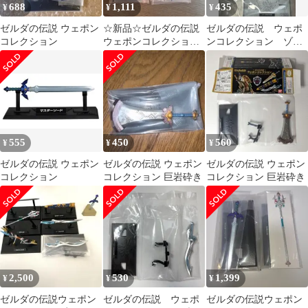
688
1,111
435
¥
¥
¥
ゼルダの伝説 ウェポン
☆新品☆ゼルダの伝説
ゼルダの伝説 ウェポ
コレクション
ウェポンコレクション
ンコレクション ゾー
まとめ売り
ラの大剣
555
450
560
¥
¥
¥
ゼルダの伝説 ウェポン
ゼルダの伝説 ウェポン
ゼルダの伝説 ウェポン
コレクション
コレクション 巨岩砕き
コレクション 巨岩砕き
2,500
530
1,399
¥
¥
¥
ゼルダの伝説ウェポン
ゼルダの伝説 ウェポ
ゼルダの伝説ウェポン