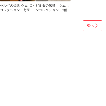
ゼルダの伝説 ウェポン
ゼルダの伝説 ウェポ
コレクション 七宝の
ンコレクション 9種コ
ナイフ ウルボザ リン
ンプ
ク
次へ