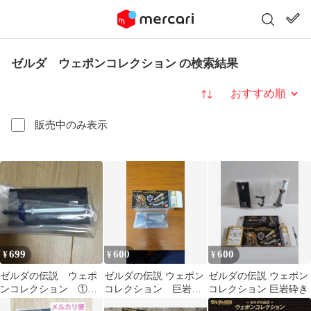
ゼルダ ウェポンコレクション の検索結果
並び替え
販売中のみ表示
699
600
600
¥
¥
¥
ゼルダの伝説 ウェポ
ゼルダの伝説 ウェポン
ゼルダの伝説 ウェポン
ンコレクション ①マ
コレクション 巨岩砕
コレクション 巨岩砕き
スターソード
き