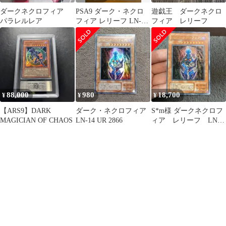
ダークネクロフィア
PSA9 ダーク・ネクロ
遊戯王 ダークネクロ
パラレルレア
フィア レリーフ LN-14
フィア レリーフ
レリーフ UL アルティ
メットレア 遊戯王 デュ
エルモンスターズ
88,000
980
18,700
¥
¥
¥
【ARS9】DARK
ダーク・ネクロフィア
S*m様 ダークネクロフ
MAGICIAN OF CHAOS
LN-14 UR 2866
ィア レリーフ LN-
14