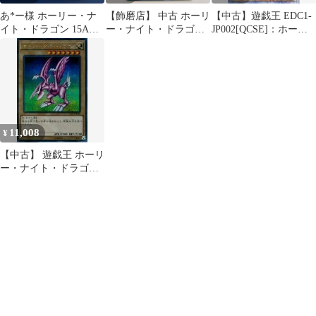
あ*ー様 ホーリー・ナ
【飾磨店】 中古 ホーリ
【中古】遊戯王 EDC1-
イト・ドラゴン 15AX-
ー・ナイト・ドラゴン
JP002[QCSE]：ホーリ
JPM10 シークレット
SEC 15AX-JPM10
ー・ナイト・ドラゴ
ン/[封入特典]
11,008
¥
【中古】 遊戯王 ホーリ
ー・ナイト・ドラゴン
(シークレット) 15AX-
JPM10