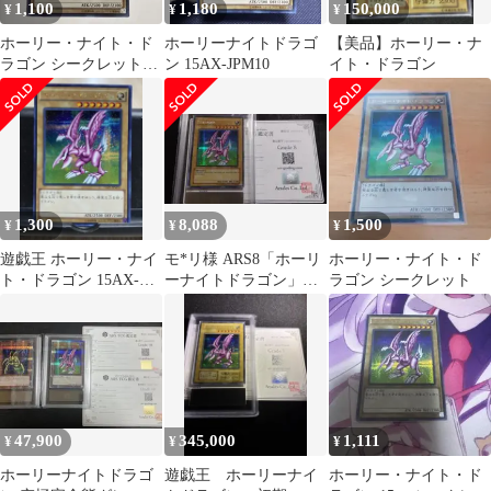
1,100
1,180
150,000
¥
¥
¥
ホーリー・ナイト・ド
ホーリーナイトドラゴ
【美品】ホーリー・ナ
ラゴン シークレットレ
ン 15AX-JPM10
イト・ドラゴン
15AX-JPM10
1,300
8,088
1,500
¥
¥
¥
遊戯王 ホーリー・ナイ
モ*リ様 ARS8「ホーリ
ホーリー・ナイト・ド
ト・ドラゴン 15AX-
ーナイトドラゴン」
ラゴン シークレット
JPM10
SDD シークレット 英語
版 SEI
47,900
345,000
1,111
¥
¥
¥
ホーリーナイトドラゴ
遊戯王 ホーリーナイ
ホーリー・ナイト・ド