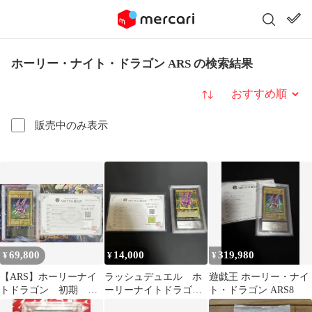
ホーリー・ナイト・ドラゴン ARS の検索結果
並び替え
販売中のみ表示
69,800
14,000
319,980
¥
¥
¥
【ARS】ホーリーナイ
ラッシュデュエル ホ
遊戯王 ホーリー・ナイ
トドラゴン 初期 シ
ーリーナイトドラゴ
ト・ドラゴン ARS8
ークレット AU 真贋
ン シークレットレ