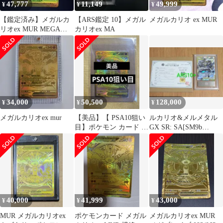
47,777
11,149
49,999
¥
¥
¥
【鑑定済み】メガルカ
【ARS鑑定 10】メガル
メガルカリオ ex MUR
リオex MUR MEGAメ
カリオex MA
ガブレイブ 092/063
34,000
50,500
128,000
¥
¥
¥
メガルカリオex mur
【美品】【 PSA10狙い
ルカリオ&メルメタル
目】ポケモン カード メ
GX SR: SA[SM9b
ガルカリオex MUR
059/054]ARS10+
40,000
41,999
43,000
¥
¥
¥
MUR メガルカリオex
ポケモンカード メガル
メガルカリオex MUR