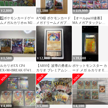
2,800
1,100
119,999
¥
¥
¥
5️⃣ポケモンカードゲー
A*D様 ポケモンカード
【オールpsa10連番】
ムメガルカリオex M2a
メガドリームメガブレ
MA メガアタックレ
228/193 MA エーラ
イブSARSR ARまとめ
ア 超良番 メガリザ
売り
ードン777❗️
1,500
12,000
39,608
¥
¥
¥
ルカリオEX CP4
【ARS9】波導の勇者ル
ポケットモンスター カ
EX×M×BREAK 074/131
カリオ プレミアムシー
ード メガ ルカリオ EX
他2枚
ト
9 MINT mur brg9級
4,000
5,000
4,100
¥
¥
¥