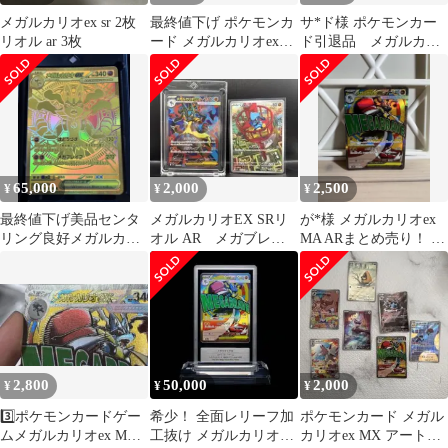
メガルカリオex sr 2枚
最終値下げ ポケモンカ
サ*ド様 ポケモンカー
リオル ar 3枚
ード メガルカリオex
ド引退品 メガルカリ
SR リオル AR グッズSR
オex sr、ma リオル ar
+お
65,000
2,000
2,500
¥
¥
¥
最終値下げ美品センタ
メガルカリオEX SRリ
が*様 メガルカリオex
リング良好メガルカリ
オル AR メガブレイ
MA ARまとめ売り！ 超
オEX MURトレーディ
ブ ポケモンカード
お得早い者勝ち。おま
ングカード
けつき
2,800
50,000
2,000
¥
¥
¥
3️⃣ポケモンカードゲー
希少！ 全面レリーフ加
ポケモンカード メガル
ムメガルカリオex MA
工抜け メガルカリオex
カリオex MX アートレ