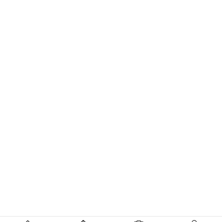
メルカリについて