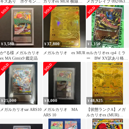
キズあり ポケモンカ
カリオex MUR 横線キ
メガブレイブ 092/063
ードゲーム ローダー
ズあり ローダー入り
美品
付き
3,580
37,800
1,150
¥
¥
¥
か*る様 メガルカリオ
メガルカリオ ex MUR
mルカリオex cp4 ミラ
ex MA Gimix9 鑑定品
ー BW XY訳あり格
安 コレクション や
や傷
25,000
8,000
48,925
¥
¥
¥
メガルカリオsar ARS10
メガルカリオ MA
【状態ランクA】メガ
ARS 10
ルカリオex (MUR)
{092/063} [M1L/メガブ
レイブ] [MEGA] 1枚