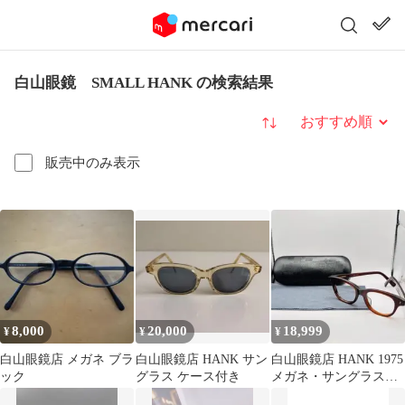
白山眼鏡 SMALL HANK の検索結果
並び替え
販売中のみ表示
8,000
20,000
18,999
¥
¥
¥
白山眼鏡店 メガネ ブラ
白山眼鏡店 HANK サン
白山眼鏡店 HANK 1975
ック
グラス ケース付き
メガネ・サングラスフ
レーム