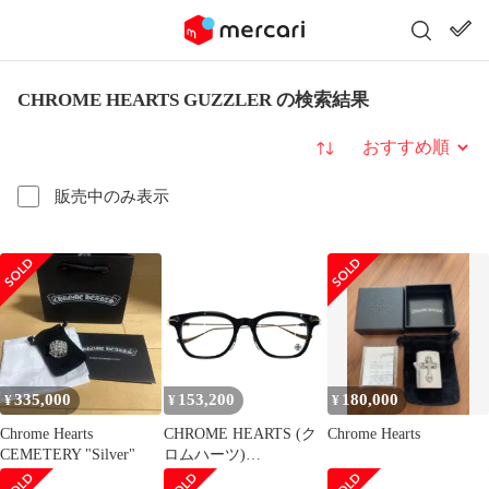
CHROME HEARTS GUZZLER の検索結果
並び替え
販売中のみ表示
335,000
153,200
180,000
¥
¥
¥
Chrome Hearts
CHROME HEARTS (ク
Chrome Hearts
CEMETERY "Silver"
ロムハーツ)
GUZZLER-A ガズラー