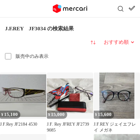
J.F.REY JF3034 の検索結果
並び替え
販売中のみ表示
15,100
15,000
15,600
¥
¥
¥
J.F.Rey JF2184 4530
J.F. Rey JFREY JF2739
J.F.REY ジェイエフレ
9085
イ メガネ