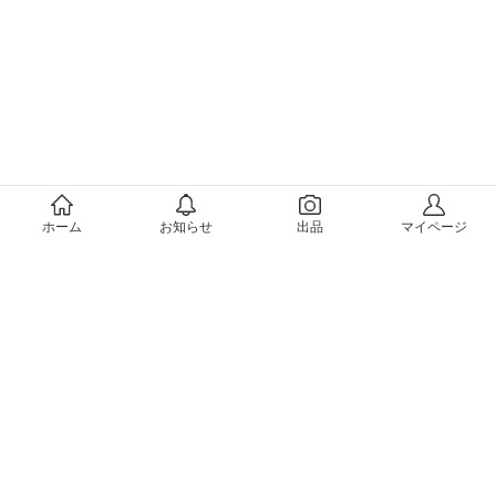
メルカリについて
ホーム
お知らせ
出品
マイページ
会社概要（運営会社）
採用情報
プレスリリース
公式ブログ
プレスキット
メルカリUS
メルカリShops
m department（エムデパ）
ヘルプ
ヘルプセンター（ガイド・お問い合わせ）
メルカリShopsでショップを開設する