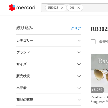
ンツにスキップ
RB3025
001
絞り込み
RB30
クリア
カテゴリー
販売
ブランド
サイズ
販売状況
出品者
8,280
¥
Ray-Ban RB3
商品の状態
Sunglasses 