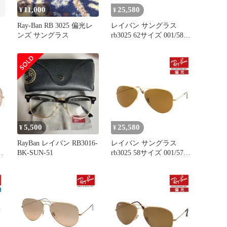
11,000
25,580
¥
¥
Ray-Ban RB 3025 偏光レ
レイバン サングラス
ンズ サングラス
rb3025 62サイズ 001/58
RAYBAN AVIATOR
LARGE METAL アビエー
ター ラージメタル
5,500
25,580
¥
¥
RayBan レイバン RB3016-
レイバン サングラス
BK-SUN-51
rb3025 58サイズ 001/57
RAYBAN AVIATOR
ル
LARGE METAL アビエー
ター ラージメタル