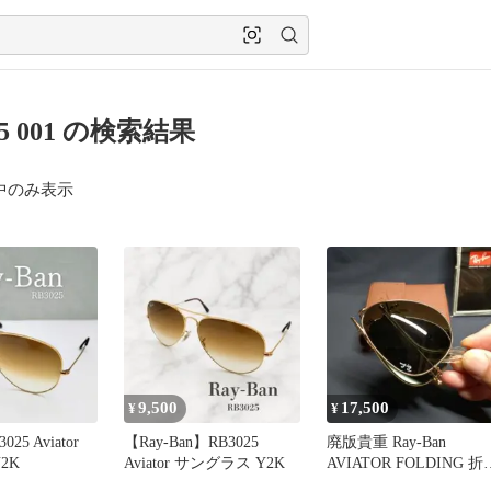
25 001 の検索結果
中のみ表示
9,500
17,500
¥
¥
025 Aviator
【Ray-Ban】RB3025
廃版貴重 Ray-Ban
Y2K
Aviator サングラス Y2K
AVIATOR FOLDING 折
畳み未使用品