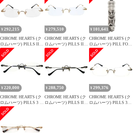
MBK-MBK-P シルバー
55□20-144 （10898M）
292,215
279,510
101,641
¥
¥
¥
CHROME HEARTS (ク
CHROME HEARTS (ク
CHROME HEARTS (ク
ロムハーツ) PILLS III
ロムハーツ) PILLS III
ロムハーツ) PILL FOB
フローラルテンプルリ
フローラルテンプルリ
ピルケース シルバー
ムレス カラーレンズサ
ムレスサングラス 眼鏡
ングラス アイウェア 眼
鏡 ゴールド/ブラック
220,000
288,750
299,376
¥
¥
¥
CHROME HEARTS (ク
CHROME HEARTS (ク
CHROME HEARTS (ク
ロムハーツ) PILLS 3 ピ
ロムハーツ) PILLS III
ロムハーツ) PILLS 3
ルス フローラルテンプ
フローラルテンプルリ
BS BRUSHED SILVER
ル スクエアフレーム サ
ムレス眼鏡 サングラス
リムレス スクエア サン
ングラス メガネ ブラッ
ブラック/シルバー
グラス アイウェア 眼鏡
ク -
ゴールド