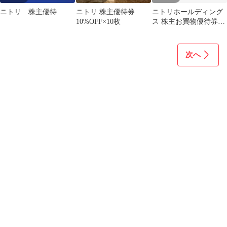
ニトリ 株主優待
ニトリ 株主優待券
ニトリホールディング
10%OFF×10枚
ス 株主お買物優待券
5枚 ※最新
次へ