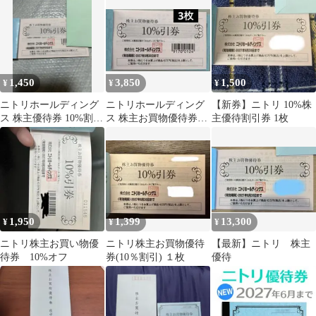
1,450
3,850
1,500
¥
¥
¥
ニトリホールディング
ニトリホールディング
【新券】ニトリ 10%株
ス 株主優待券 10%割引
ス 株主お買物優待券
主優待割引券 1枚
1枚
10%引券 3枚
1,950
1,399
13,300
¥
¥
¥
ニトリ株主お買い物優
ニトリ株主お買物優待
【最新】ニトリ 株主
待券 10%オフ
券(10％割引) １枚
優待