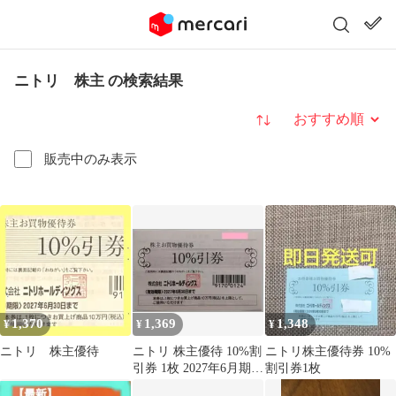
ニトリ 株主 の検索結果
並び替え
販売中のみ表示
1,370
1,369
1,348
¥
¥
¥
ニトリ 株主優待
ニトリ 株主優待 10%割
ニトリ株主優待券 10%
引券 1枚 2027年6月期限
割引券1枚
-u