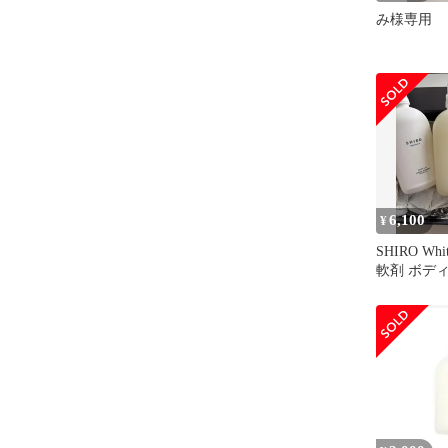
み様専用
6,100
¥
SHIRO Whi
軟剤 ボデ
ギフトセッ