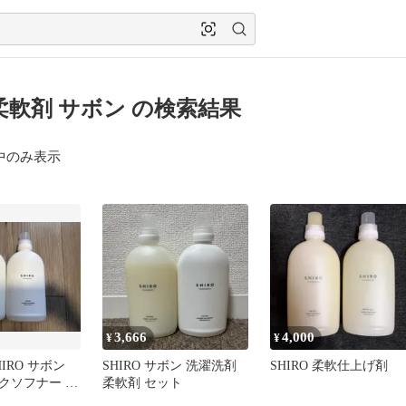
o 柔軟剤 サボン の検索結果
中のみ表示
3,666
4,000
¥
¥
IRO サボン
SHIRO サボン 洗濯洗剤
SHIRO 柔軟仕上げ剤
クソフナー &
柔軟剤 セット
リキッド