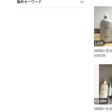
除外キーワード
699
¥
SHIRO 
SAVON
4,900
¥
SHIRO 