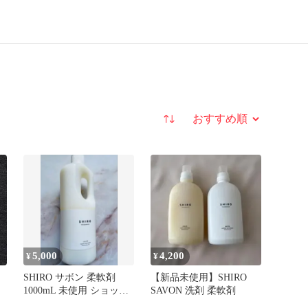
並び替え
5,000
4,200
¥
¥
SHIRO サボン 柔軟剤
【新品未使用】SHIRO
1000mL 未使用 ショッパ
SAVON 洗剤 柔軟剤
ー付