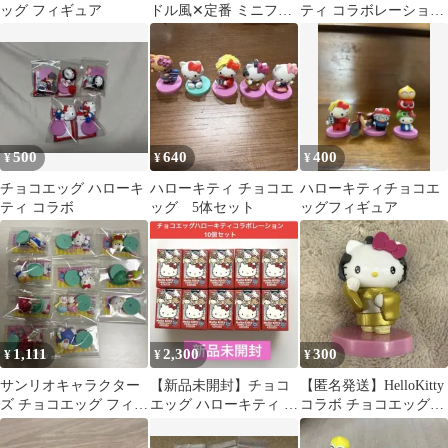
ッグ フィギュア
ドル風✕定番 ミニフィ
ティ コラボレーション
ギュア 2点セット
コンプリート 未組立
500
640
400
¥
¥
¥
チョコエッグ ハローキ
ハローキティ チョコエ
ハローキティチョコエ
ティ コラボ
ッグ 5体セット
ッグフィギュア
1,111
2,300
300
¥
¥
¥
サンリオキャラクター
【新品未開封】チョコ
【匿名発送】HelloKitty
ズ チョコエッグ フィギ
エッグ ハローキティ コ
コラボ チョコエッグ
ュア
ラボレーション10個入
2025 マツケンキティ
り