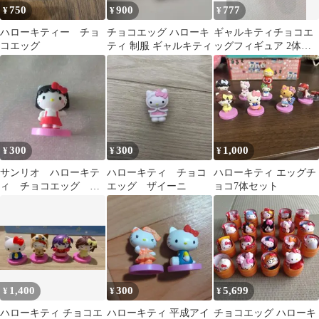
750
900
777
¥
¥
¥
ハローキティー チョ
チョコエッグ ハローキ
ギャルキティチョコエ
コエッグ
ティ 制服 ギャルキティ
ッグフィギュア 2体セ
ット
300
300
1,000
¥
¥
¥
サンリオ ハローキテ
ハローキティ チョコ
ハローキティ エッグチ
ィ チョコエッグ ち
エッグ ザイーニ
ョコ7体セット
びまる子ちゃん
1,400
300
5,699
¥
¥
¥
ハローキティ チョコエ
ハローキティ 平成アイ
チョコエッグ ハローキ