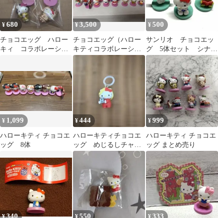
680
3,500
500
¥
¥
¥
チョコエッグ ハロー
チョコエッグ（ハロー
サンリオ チョコエッ
キィ コラボレーショ
キティコラボレーショ
グ 5体セット シナモ
ン
ン）
ロール ハローキティ
1,099
444
999
¥
¥
¥
ハローキティ チョコエ
ハローキティチョコエ
ハローキティ チョコエ
ッグ 8体
ッグ めじるしチャー
ッグ まとめ売り
ム
340
550
333
¥
¥
¥