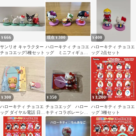
666
300
400
¥
現在 ¥
¥
サンリオ キャラクター
ハローキティ チョコエ
ハローキティ チョコエ
チョコエッグ5種セット
ッグ ミニフィギュア
ッグ 2点セット
3点セット
300
350
1,200
¥
¥
¥
ハローキティ チョコエ
チョコエッグ ハロー
ハローキティ チョコエ
ッグ ダイヤル電話 日焼
キティコラボレーショ
ッグ 3種セット
けキティ サーフボード
ン ⑤ダイヤル電話×ハ
2点セット
ローキティ