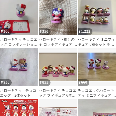
売り 10種 15体
300
350
1,222
¥
¥
¥
ハローキティ チョコエ
ハローキティ ×推しの
ハローキティ ミニフィ
ッグ コラボレーション
子 コラボフィギュア チ
ギュア 8種セット チョ
4. 昭和風 70年代
ョコエッグ
コエッグ
950
855
660
¥
¥
¥
ハローキティ チョコ
ハローキティ チョコエ
チョコエッグハローキ
エッグ 2体セット
ッグ フィギュア 6体セ
ティ ミニフィギュア 3
ット
体セット