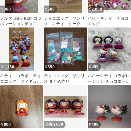
300
580
2,000
¥
¥
¥
フルタ Hello Kitty コラ
チョコエッグ サンリ
ハローキティ チョコ
ボレーションチョコエ
オ キティ シークレ
エッグ
ッグ ちびまる子ちゃん
ット
1,150
599
499
¥
¥
¥
キティ コラボ チョ
チョコエッグ サンリ
ハローキティ コラボレ
コエッグ フィギュ
オ まとめ売り
ーション チョコエッグ
ア まとめ売り ヒカ
まとめ売り
キン 13個+おまけ
888
600
400
¥
現在 ¥
¥