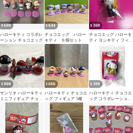
690
644
300
¥
¥
¥
ハローキティ コラボレ
チョコエッグ ハロー
チョコエッグ ハローキ
ーション チョコエッグ
キティ ６個セット
ティ ヨシキティ フィギ
ュア
800
666
300
¥
¥
¥
サンリオ ハローキティ
ハローキティ チョコエ
ハローキティ チョコエ
ミニフィギュア チョコ
ッグ フィギュア 5種
ッグ コラボレーション
エッグ
10. 平成風 マツケン