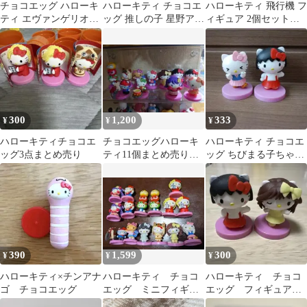
チョコエッグ ハローキ
ハローキティ チョコエ
ハローキティ 飛行機 フ
ティ エヴァンゲリオン
ッグ 推しの子 星野アイ
ィギュア 2個セット★
アスカ
コラボ 令和 フィギュア
チョコエッグ
300
1,200
333
¥
¥
¥
ハローキティチョコエ
チョコエッグハローキ
ハローキティ チョコエ
ッグ3点まとめ売り
ティ11個まとめ売り
ッグ ちびまる子ちゃん
まる子ちゃんバージョ
指ハート セット
ン顔が違う
390
1,599
300
¥
¥
¥
ハローキティ×チンアナ
ハローキティ チョコ
ハローキティ チョコ
ゴ チョコエッグ
エッグ ミニフィギュ
エッグ フィギュア 2
ア 被りあり まとめ
点