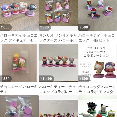
650
999
588
¥
¥
¥
ハローキティ チョコエ
サンリオ サンリオキャ
ハローキティ チョコ
ッグ フィギュア 4体
ラクターズ ハローキテ
エッグ 4個セット
セット
ィ チョコエッグ
350
1,400
600
¥
¥
¥
チョコエッグ ハローキ
ハローキティー チョ
チョコエッグ ハローキ
ティ
コエッグコラボレーシ
ティ コラボ モンスター
ョン 5種類セット
ハンター 推しの子 2
個