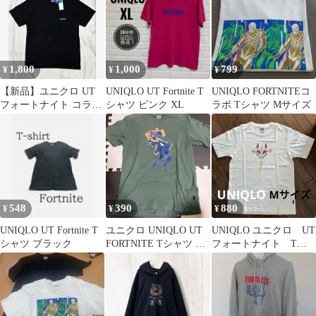
1,800
1,000
799
¥
¥
¥
【新品】ユニクロ UT
UNIQLO UT Fortnite T
UNIQLO FORTNITEコ
フォートナイト コラボ
シャツ ピンク XL
ラボ Tシャツ Mサイズ
Tシャツ
548
390
880
¥
¥
¥
UNIQLO UT Fortnite T
ユニクロ UNIQLO UT
UNIQLO ユニクロ UT
シャツ ブラック
FORTNITE Tシャツ L
フォートナイト Tシ
サイズ メンズ
ャツ Mサイズ