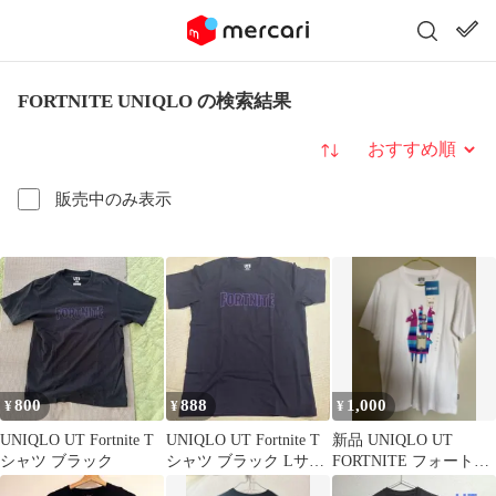
FORTNITE UNIQLO の検索結果
並び替え
販売中のみ表示
800
888
1,000
¥
¥
¥
UNIQLO UT Fortnite T
UNIQLO UT Fortnite T
新品 UNIQLO UT
シャツ ブラック
シャツ ブラック Lサイ
FORTNITE フォートナ
ズ
イトTシャツ ホワイト