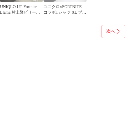
UNIQLO UT Fortnite
ユニクロ×FORTNITE
Llama 村上隆ビリーア
コラボTシャツ XL ブル
イリッシュ
ー 大きなサイズ
次へ