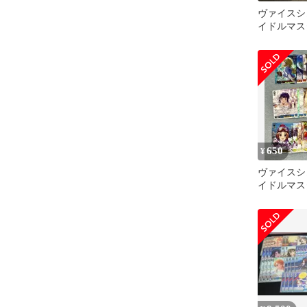
ヴァイスシ
イドルマス
ラガールズ
650
¥
ヴァイスシ
イドルマス
ラガールズ
とめ売り