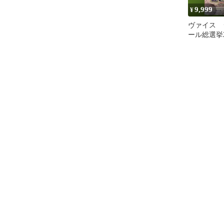
9,999
¥
ヴァイス 
ール総選挙2