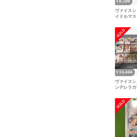
8,500
¥
ヴァイスシ
イドルマス
ラガールズ 
14,444
¥
ヴァイスシ
ンデレラガ
キ8扉