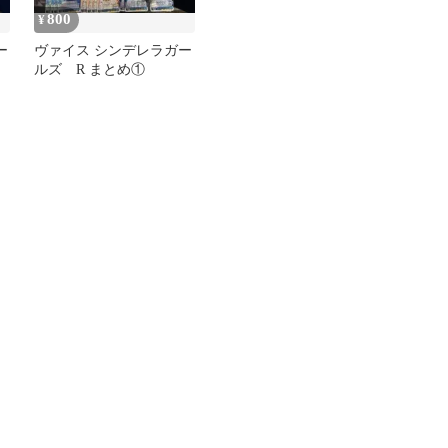
800
¥
ー
ヴァイス シンデレラガー
ルズ R まとめ①