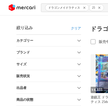
ンツにスキップ
ドラゴンメイドラティス
25
絞り込み
ドラゴ
クリア
カテゴリー
販売
ブランド
サイズ
販売状況
出品者
4,555
¥
遊戯王 ド
商品の状態
ティス 25
ラティス