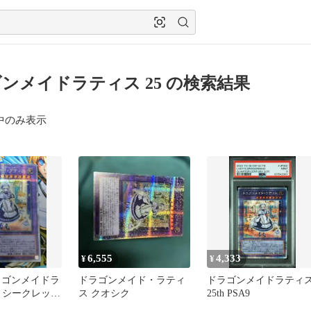
ンメイドラティス 25 の検索結果
中のみ表示
6,555
4,333
¥
¥
ラゴンメイドラ
ドラゴンメイド・ラティ
ドラゴンメイドラティ
th シークレット
ス クオシク
25th PSA9