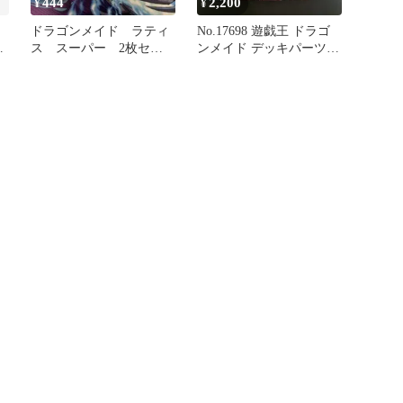
444
2,200
¥
¥
ドラゴンメイド ラティ
No.17698 遊戯王 ドラゴ
王
ス スーパー 2枚セッ
ンメイド デッキパーツ
ト
高レアリティ多数