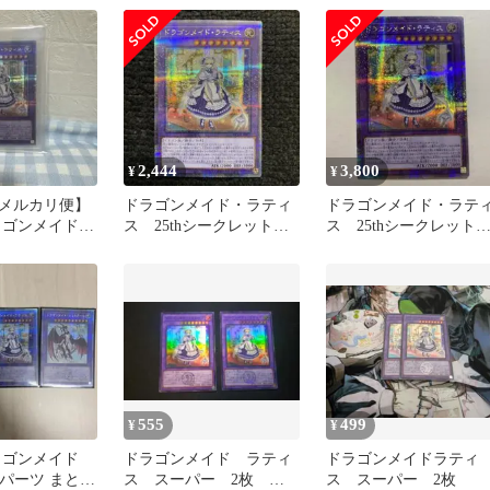
2,444
3,800
¥
¥
メルカリ便】
ドラゴンメイド・ラティ
ドラゴンメイド・ラテ
ラゴンメイド・
ス 25thシークレットレ
ス 25thシークレット
th
ア クオシク
ア クオシク
555
499
¥
¥
ラゴンメイド
ドラゴンメイド ラティ
ドラゴンメイドラティ
ッキパーツ まとめ
ス スーパー 2枚 遊
ス スーパー 2枚