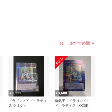
並び替え
9,999
3,600
¥
¥
ス
ドラゴンメイド・ラティ
遊戯王 ドラゴンメイ
ス クオシク
ド・ラティス QCSE・
25thシク QCTB-JP002