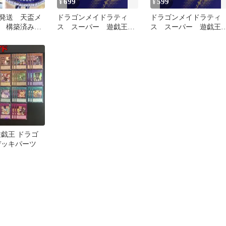
699
599
¥
¥
発送 天盃メ
ドラゴンメイドラティ
ドラゴンメイドラティ
 構築済みデ
ス スーパー 遊戯王
ス スーパー 遊戯
ゴンメイド・
ロゴ入り
ロゴ入り
9 遊戯王 ドラゴ
デッキパーツ