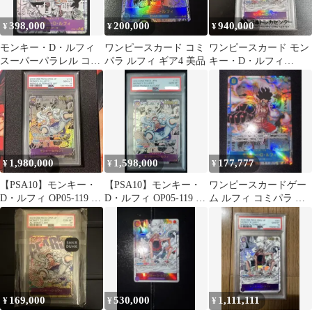
398,000
200,000
940,000
¥
¥
¥
モンキー・D・ルフィ
ワンピースカード コミ
ワンピースカード モン
スーパーパラレル コミ
パラ ルフィ ギア4 美品
キー・D・ルフィ
パラ OP09-119 ワンピ
PSA10【コミパラ】金
ース
欠で手放します…
1,980,000
1,598,000
177,777
¥
¥
¥
【PSA10】モンキー・
【PSA10】モンキー・
ワンピースカードゲー
D・ルフィ OP05-119 コ
D・ルフィ OP05-119 コ
ム ルフィ コミパラ ギ
ミパラ ニカルフィ
ミパラ ワンピースカー
ア4
ド
169,000
530,000
1,111,111
¥
¥
¥