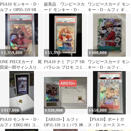
PSA10 モンキー・D・
超美品 ワンピースカ
ワンピースカード モン
ルフィ OP05-119 SR パ
ード モンキー・D・ル
キー・D・ルフィ ギア2
ラレル
フィ25thコミパラEB02-
コミックパラレル
061
PSA10
1,359,800
55,555
400,000
¥
¥
¥
ONE PIECEカード 尾
PSA10 ナミ アジア SR
ワンピースカード モン
田栄一郎サイン入り
パラレル プロモ コミパ
キー・D・ルフィ
ルフィ PSA10
ラ ルフィ ハンコック
OP13-118
917,000
339,900
650,000
¥
¥
¥
PSA10 モンキー・D・
【ARS10+】ルフィ
【PSA10】ポートガ
ルフィ EB02-061 コミ
OP11-118 コミパラ 神
ス・D・エース スーパ
ックパラレル 木箱付
速の拳 SEC ワンピース
ーパラレル ゴッドパッ