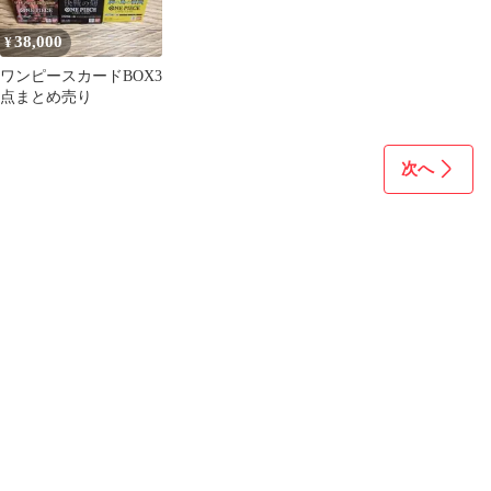
38,000
¥
ワンピースカードBOX3
点まとめ売り
次へ