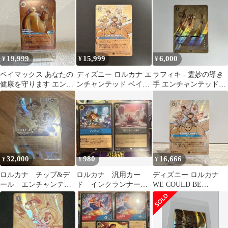
枚
アクション
19,999
15,999
6,000
¥
¥
¥
ベイマックス あなたの
ディズニー ロルカナ エ
ラフィキ - 霊妙の導き
健康を守ります エンチ
ンチャンテッド ベイマ
手 エンチャンテッド
ャンテッド
ックス
【日本語版】大いなる
218/204•JA•6
アズライト
32,000
980
16,666
¥
¥
¥
ロルカナ チップ&デ
ロルカナ 汎用カー
ディズニー ロルカナ
ール エンチャンテッ
ド インクランナー
WE COULD BE
ド 大いなるアズライ
昔ながらのこの営み
IMMORTALS
ト