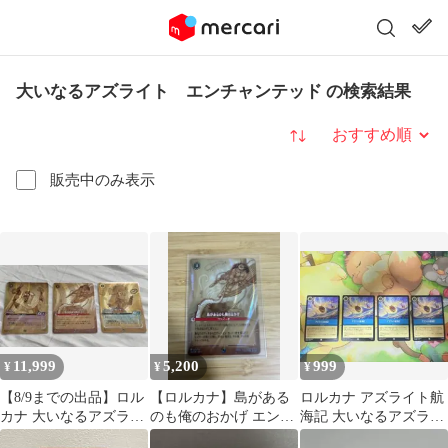
大いなるアズライト エンチャンテッド の検索結果
並び替え
販売中のみ表示
11,999
5,200
999
¥
¥
¥
【8/9までの出品】ロル
【ロルカナ】島がある
ロルカナ アズライト航
カナ 大いなるアズライ
のも俺のおかげ エンチ
海記 大いなるアズライ
ト エンチャンテッド3
ャンテッド
ト コモン サファイア