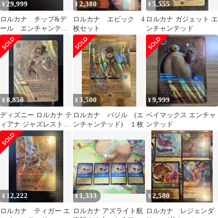
29,999
2,380
5,555
¥
¥
¥
ロルカナ チップ&デ
ロルカナ エピック 4
ロルカナ ガジェット エ
ール エンチャンテッ
枚セット
ンチャンテッド
ド
8,850
3,500
9,999
¥
¥
¥
ディズニー ロルカナ テ
ロルカナ バジル (エ
ベイマックス エンチャ
ィアナ ジャズレストラ
ンチャンテッド) １枚
ンテッド
ンのオーナー 206/204
12,222
1,333
2,580
¥
¥
¥
ロルカナ ティガー エ
ロルカナ アズライト航
ロルカナ レジェンダ