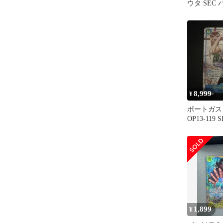
ウタ SEC
8,999
¥
ポートガス
OP13-119
受け継がれ
1,899
¥