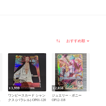
並び替え
3,999
2,050
¥
¥
ワンピースカード シャン
ジュエリー・ボニー
ピ
クス (パラレル) OP01-120
OP12-118