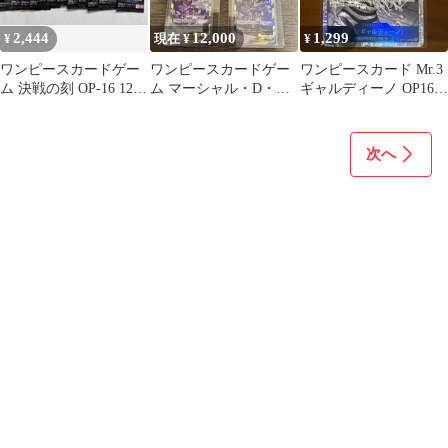
2,444
12,000
1,299
¥
現在 ¥
¥
ワンピースカードゲー
ワンピースカードゲー
ワンピースカード Mr.3
ム 決戦の刻 OP-16 12パ
ム マーシャル・D・テ
ギャルディーノ OP16-
ック
ィーチ SEC 5枚セット
056 SR 決戦の刻
次へ