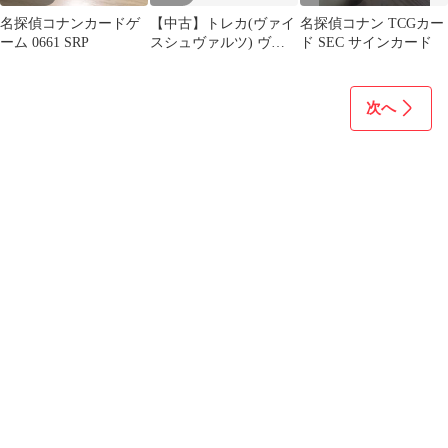
名探偵コナンカードゲ
【中古】トレカ(ヴァイ
名探偵コナン TCGカー
ーム 0661 SRP
スシュヴァルツ) ヴァ
ド SEC サインカード
イスシュヴァルツブラ
ウ ブースターパック 名
探偵コナン Vol.2
次へ