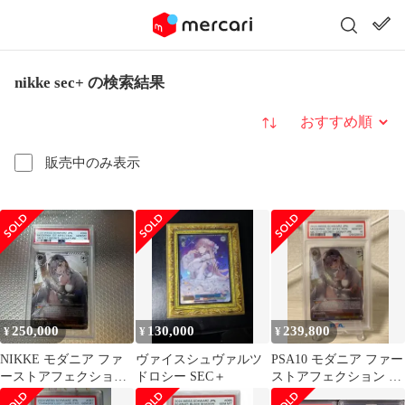
nikke sec+ の検索結果
並び替え
販売中のみ表示
250,000
130,000
239,800
¥
¥
¥
NIKKE モダニア ファ
ヴァイスシュヴァルツ
PSA10 モダニア ファー
ーストアフェクション
ドロシー SEC＋
ストアフェクション サ
sec+ ヴァイスpsa10
イン ヴァイス NIKKE