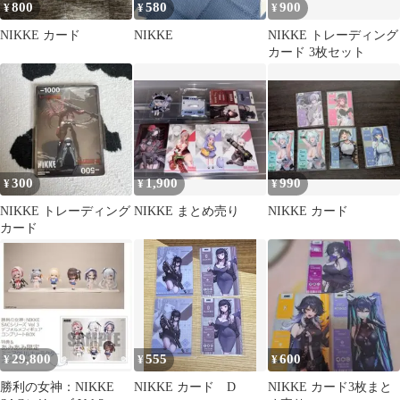
800
580
900
¥
¥
¥
NIKKE カード
NIKKE
NIKKE トレーディング
カード 3枚セット
300
1,900
990
¥
¥
¥
NIKKE トレーディング
NIKKE まとめ売り
NIKKE カード
カード
29,800
555
600
¥
¥
¥
勝利の女神：NIKKE
NIKKE カード D
NIKKE カード3枚まと