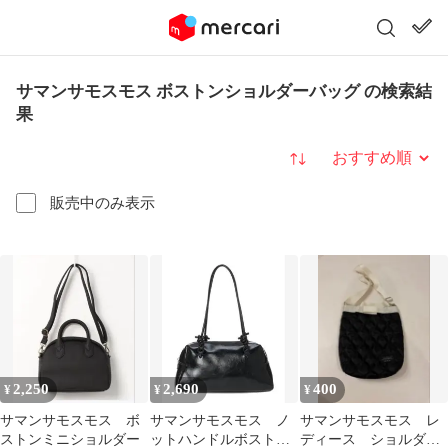
サマンサモスモス ボストンショルダーバッグ の検索結
果
並び替え
販売中のみ表示
2,250
2,690
400
¥
¥
¥
サマンサモスモス ボ
サマンサモスモス ノ
サマンサモスモス レ
ストンミニショルダー
ットハンドルボストン
ディース ショルダー