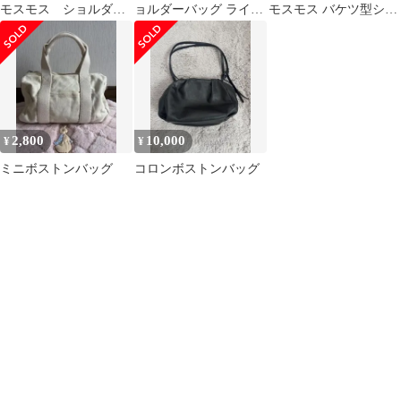
モスモス ショルダー
ョルダーバッグ ライト
モスモス バケツ型ショ
バッグ
ベージュ
ルダーバッグ
2,800
10,000
¥
¥
ミニボストンバッグ
コロンボストンバッグ