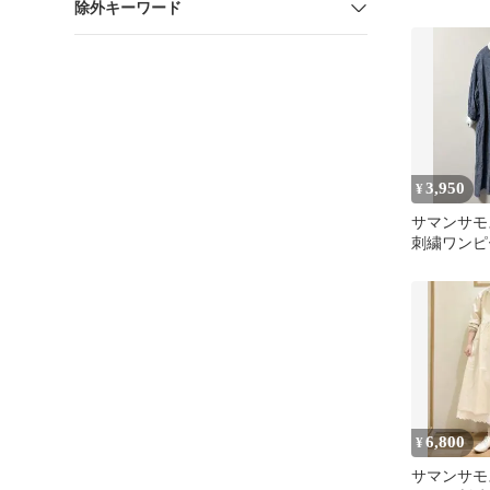
除外キーワード
ピース
3,950
¥
サマンサモス
刺繍ワンピ
6,800
¥
サマンサモ