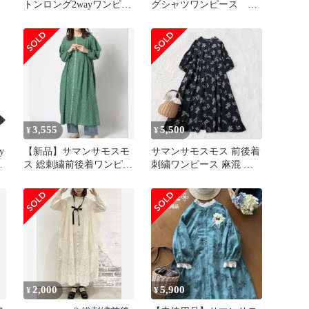
トンロング2wayワンピー
グシャツワンピース 羽
スアイレット刺繍
織り ナチュラル F
3,555
5,500
¥
¥
y
【新品】サマンサモスモ
サマンサモスモス 前後着
ス
ス 総刺繍前後着ワンピー
刺繍ワンピース 麻混 ゆ
た
ス
ったり ナチュラル 春夏
2,000
5,900
¥
¥