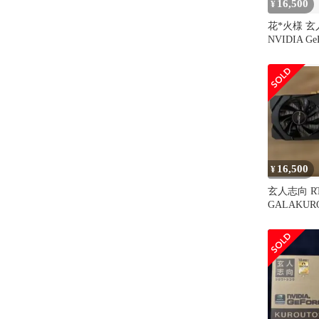
16,500
¥
花*火様 
NVIDIA Ge
GDDR6 6
16,500
¥
玄人志向 RT
GALAKUR
作確認済