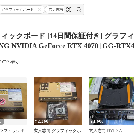
グラフィックボード
玄人志向
GALAKURO
GAMING
ィックボード [14日間保証付き] グラフィ
G NVIDIA GeForce RTX 4070 [GG-RT
中のみ表示
0
2,260
1,600
¥
¥
ラフィックボ
玄人志向 グラフィックボ
玄人志向 NVIDIA