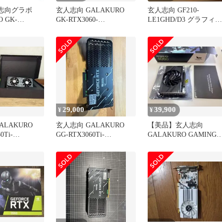
 玄人志向グラボ
玄人志向 GALAKURO
玄人志向 GF210-
 GK-
GK-RTX3060-
LE1GHD/D3 グラフィッ
E12GB/OC/White
クボード 正常品
C/WHITE
2GB 元箱あり
29,000
39,900
¥
¥
ALAKURO
玄人志向 GALAKURO
【美品】玄人志向
0Ti-
GG-RTX3060Ti-
GALAKURO GAMING
LHR
E8GB/DF/LHR
RTX 4060 8GB 箱付