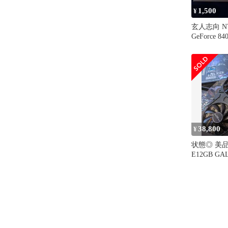
1,500
¥
玄人志向 NV
GeForce 8
38,800
¥
状態◎ 美品 
E12GB G
志向 特価