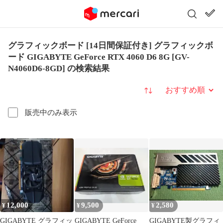
グラフィックボード [14日間保証付き] グラフィックボ
ード GIGABYTE GeForce RTX 4060 D6 8G [GV-
N4060D6-8GD] の検索結果
並び替え
販売中のみ表示
12,000
9,500
2,580
¥
¥
¥
GIGABYTE グラフィッ
GIGABYTE GeForce
GIGABYTE製グラフィ